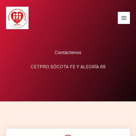
Skip
to
content
Contáctenos
CETPRO SÓCOTA FE Y ALEGRÍA 69