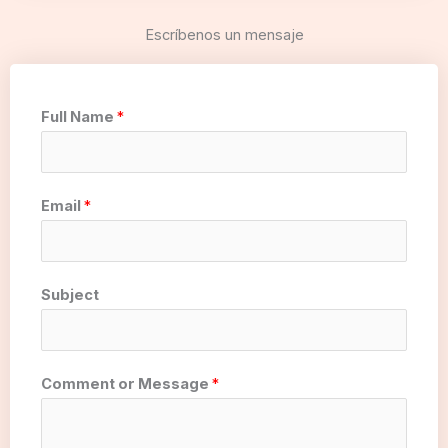
Escríbenos un mensaje
Full Name
*
Email
*
Subject
Comment or Message
*